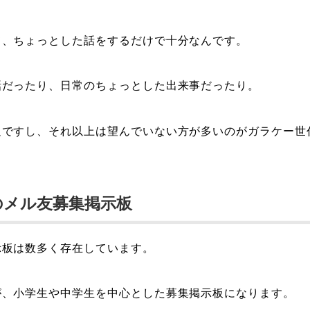
て、ちょっとした話をするだけで十分なんです。
話だったり、日常のちょっとした出来事だったり。
足ですし、それ以上は望んでいない方が多いのがガラケー世
のメル友募集掲示板
示板は数多く存在しています。
が、小学生や中学生を中心とした募集掲示板になります。