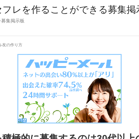
セフレを作ることができる募集掲
レ募集掲示板
ル友の作り方
を積極的に募集するのは30代以上