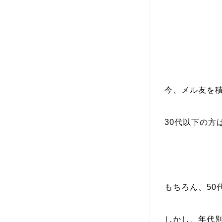
今、メル友を積
30代以下の方
もちろん、50
しかし、年代