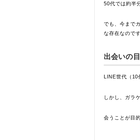
50代では約半
でも、今まで
な存在なので
出会いの
LINE世代（
しかし、ガラ
会うことが目