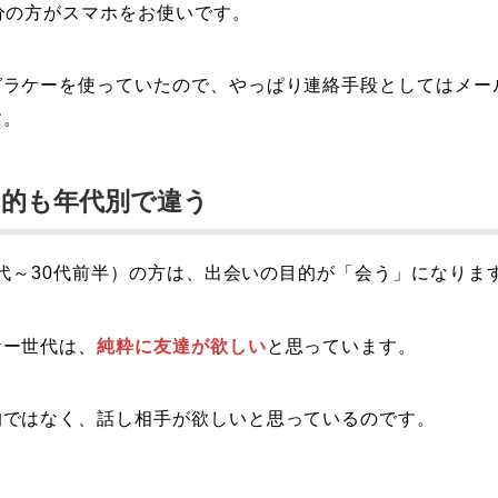
分の方がスマホをお使いです。
ガラケーを使っていたので、やっぱり連絡手段としてはメー
す。
目的も年代別で違う
10代～30代前半）の方は、出会いの目的が「会う」になりま
ケー世代は、
純粋に友達が欲しい
と思っています。
的ではなく、話し相手が欲しいと思っているのです。