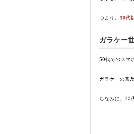
つまり、
30代
ガラケー世
50代でのスマ
ガラケーの普及
ちなみに、10