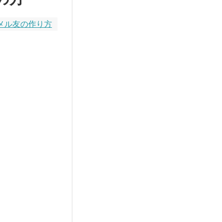
メル友の作り方