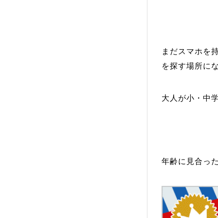
まだスマホを
を探す場所に
大人が小・中
年齢に見合っ