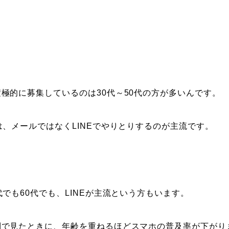
極的に募集しているのは30代～50代の方が多いんです。
は、メールではなくLINEでやりとりするのが主流です。
代でも60代でも、LINEが主流という方もいます。
別で見たときに、年齢を重ねるほどスマホの普及率が下がり