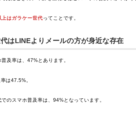
以上はガラケー世代
ってことです。
代はLINEよりメールの方が身近な存在
ホ普及率は、47%とあります。
率は47.5%。
代でのスマホ普及率は、94%となっています。