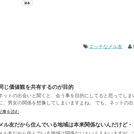
エッチなメル友
同じ価値観を共有するのが目的
ネットの出会いと聞くと、会う事を目的にしてると思ってしまい
に、男女の関係を想像してしまいますよね。 でも、ネットの出会.
記事を読む
メル友だから住んでいる地域は本来関係ないんだけど・
メル友だから住んでいる地域は関係ないという人もいますが、