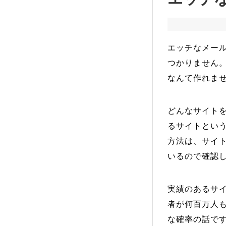
エッチなメー
つかりません
なんて作れま
どんなサイト
るサイトとい
方法は、サイト
いるので確認
実績のあるサ
者が何百万人
な確率の話で