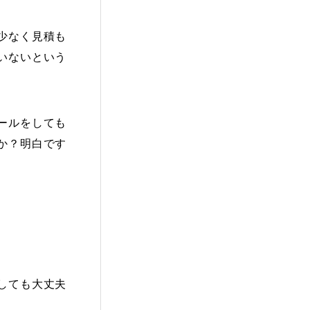
少なく見積も
いないという
ールをしても
か？明白です
しても大丈夫