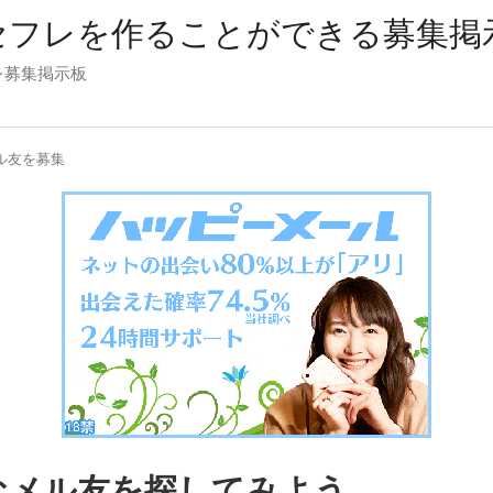
セフレを作ることができる募集掲
レ募集掲示板
ル友を募集
なメル友を探してみよう