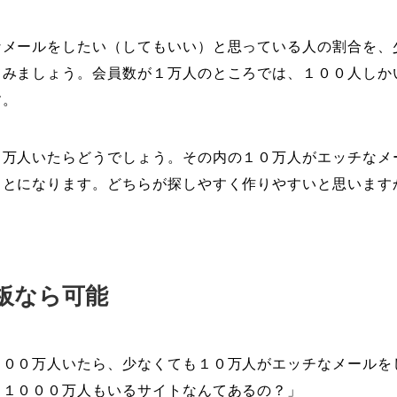
なメールをしたい（してもいい）と思っている人の割合を、
てみましょう。会員数が１万人のところでは、１００人しか
す。
０万人いたらどうでしょう。その内の１０万人がエッチなメ
ことになります。どちらが探しやすく作りやすいと思います
板なら可能
０００万人いたら、少なくても１０万人がエッチなメールを
、１０００万人もいるサイトなんてあるの？」