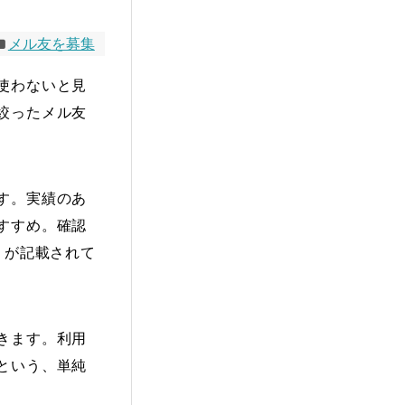
メル友を募集
使わないと見
絞ったメル友
す。実績のあ
すすめ。確認
）が記載されて
きます。利用
という、単純