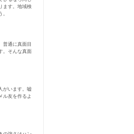
ります。地域検
う。
。普通に真面目
す。そんな真面
人がいます。嘘
メル友を作るよ
きの強さはハン