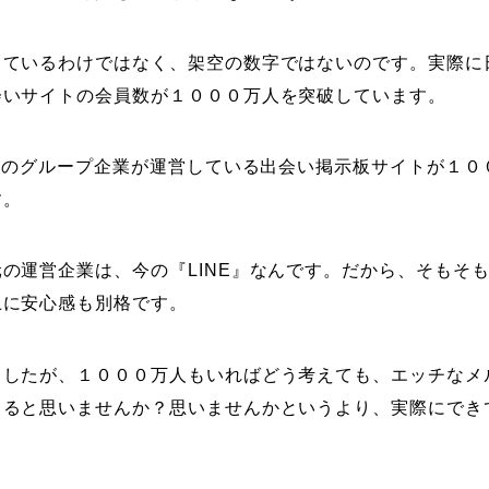
っているわけではなく、架空の数字ではないのです。実際に
会いサイトの会員数が１０００万人を突破しています。
会社のグループ企業が運営している出会い掲示板サイトが１０
す。
の運営企業は、今の『LINE』なんです。だから、そもそ
上に安心感も別格です。
ましたが、１０００万人もいればどう考えても、エッチなメ
きると思いませんか？思いませんかというより、実際にでき