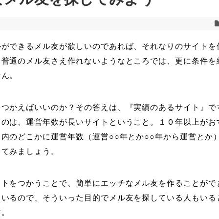
ルができるメル友が欲しいのであれば、それなりのサイトを
。普通のメル友さえ作れないようなところでは、更に条件を
せん。
をつかえばいいのか？その答えは、『実績のあるサイト』で
うのは、運営年数が長いサイトということ。１０年以上がお
内のどこかに運営年数（運営○○年とか○○年から運営とか
してみましょう。
イトをつかうことで、簡単にエッチなメル友を作ることがで
もいるので、そういった目的でメル友を探している人もいる
す。