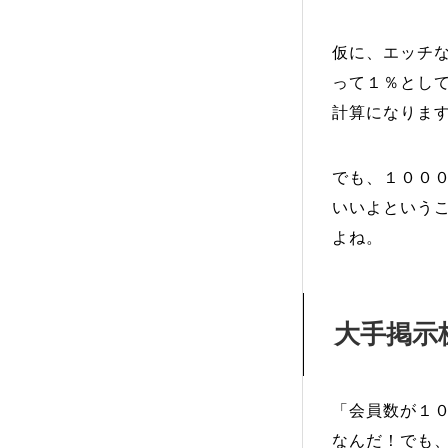
仮に、エッチ
って１％とし
計算になりま
でも、１００
いいよという
よね。
大手掲示
「会員数が１
なんだ！でも