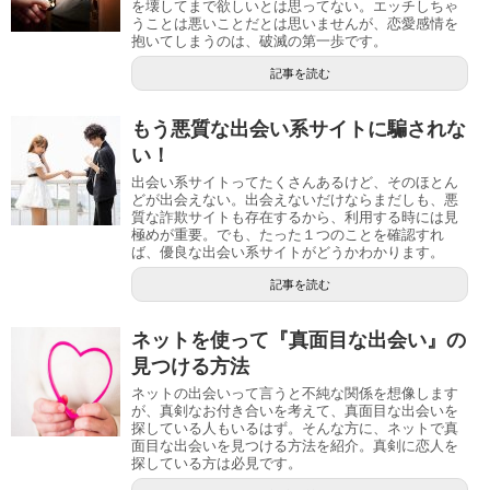
を壊してまで欲しいとは思ってない。エッチしちゃ
うことは悪いことだとは思いませんが、恋愛感情を
抱いてしまうのは、破滅の第一歩です。
記事を読む
もう悪質な出会い系サイトに騙されな
い！
出会い系サイトってたくさんあるけど、そのほとん
どが出会えない。出会えないだけならまだしも、悪
質な詐欺サイトも存在するから、利用する時には見
極めが重要。でも、たった１つのことを確認すれ
ば、優良な出会い系サイトがどうかわかります。
記事を読む
ネットを使って『真面目な出会い』の
見つける方法
ネットの出会いって言うと不純な関係を想像します
が、真剣なお付き合いを考えて、真面目な出会いを
探している人もいるはず。そんな方に、ネットで真
面目な出会いを見つける方法を紹介。真剣に恋人を
探している方は必見です。