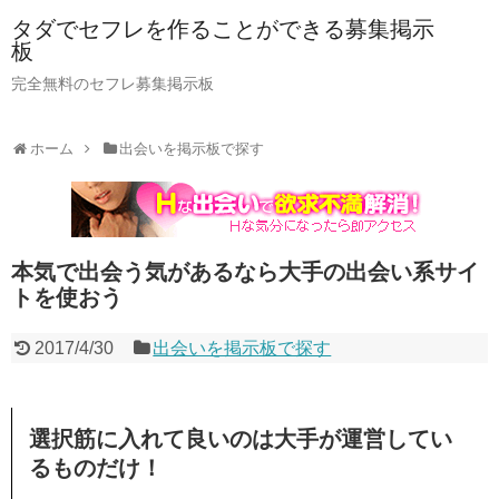
タダでセフレを作ることができる募集掲示
板
完全無料のセフレ募集掲示板
ホーム
出会いを掲示板で探す
本気で出会う気があるなら大手の出会い系サイ
トを使おう
2017/4/30
出会いを掲示板で探す
選択筋に入れて良いのは大手が運営してい
るものだけ！