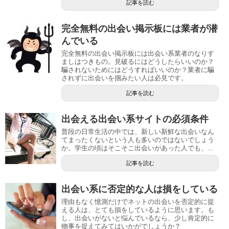
記事を読む
完全無料の出会い掲示板には業者が潜
んでいる
完全無料の出会い掲示板には出会い系業者のなりす
ましはつきもの。見破るにはどうしたらいいのか？
騙されないためにはどうすればいいのか？業者に騙
されずに出会いを掴みたい人は必見です。
記事を読む
出会える出会い系サイトの必須条件
普段の日常生活の中では、新しい新鮮な出会いなん
てまったくないという人も多いのではないでしょう
か。学生の頃はそこそこ出会いがあった人でも、...
記事を読む
出会い系に否定的な人は損をしている
理由もなく憶測だけでネットの出会いを否定的に捉
える人は、とても損をしているように思います。も
し、出会いがないと悩んでいるなら、少し肯定的に
物事を捉えてみてはいかがでしょうか？