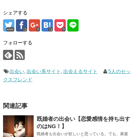
シェアする
error
0
0
フォローする
出会い
,
出会い系サイト
,
出会えるサイト
5人のセッ
クスフレンド
関連記事
既婚者の出会い【恋愛感情を持ち出す
のはNG！】
既婚者も出会いが欲しいと思っている。でも、家庭